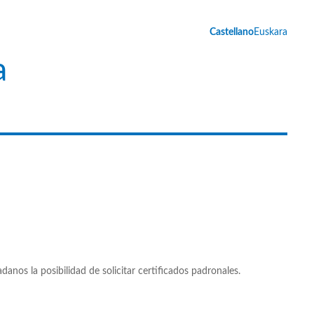
Castellano
Euskara
a
os la posibilidad de solicitar certificados padronales.