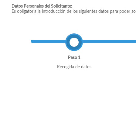
Datos Personales del Solicitante:
Es obligatoria la introducción de los siguientes datos para poder so
Paso 1
Recogida de datos