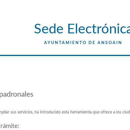
Sede Electrónic
AYUNTAMIENTO DE ANSOÁIN
 padronales
sus servicios, ha introducido esta herramienta que ofrece a los ciudada
trámite: