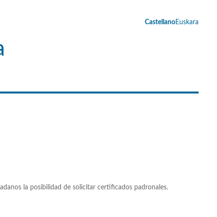
Castellano
Euskara
a
nos la posibilidad de solicitar certificados padronales.