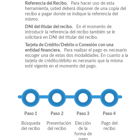
Referencia del Recibo.
Para hacer uso de esta
herramienta, usted deberá disponer de una copia del
recibo a pagar donde se indique la referencia del
mismo.
DNI del titular del recibo.
En el momento de
introducir la referencia del recibo también se le
solicitará en DNI del titular del recibo.
Tarjeta de Crédito/Debito o Conexión con una
entidad financiera.
Para realizar el pago es necesario
escoger una de estas dos modalidades. En cuanto a la
tarjeta de crédito/débito es necesario que la misma
esté vigente en el momento del pago.
Paso 1
Paso 2
Paso 3
Paso 4
Búsqueda
Presentación
Elección
Pago del
del recibo
del recibo
de la
recibo
forma de
pago